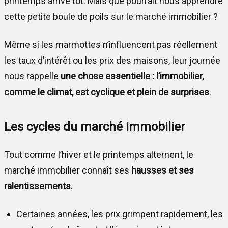
printemps arrive tôt. Mais que pourrait nous apprendre
cette petite boule de poils sur le marché immobilier ?
Même si les marmottes n’influencent pas réellement
les taux d’intérêt ou les prix des maisons, leur journée
nous rappelle
une chose essentielle : l’immobilier,
comme le climat, est cyclique et plein de surprises
.
Les cycles du marché immobilier
Tout comme l’hiver et le printemps alternent, le
marché immobilier connaît ses
hausses et ses
ralentissements
.
Certaines années, les prix grimpent rapidement, les