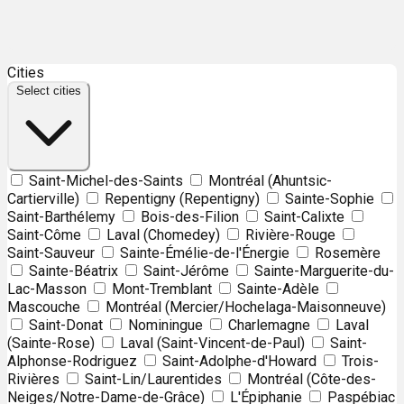
Leaflet
| ©
OpenStreetMap
contributors ©
CARTO
Cities
+
Select cities
−
Saint-Michel-des-Saints
Montréal (Ahuntsic-
Cartierville)
Repentigny (Repentigny)
Sainte-Sophie
Saint-Barthélemy
Bois-des-Filion
Saint-Calixte
Saint-Côme
Laval (Chomedey)
Rivière-Rouge
Saint-Sauveur
Sainte-Émélie-de-l'Énergie
Rosemère
Sainte-Béatrix
Saint-Jérôme
Sainte-Marguerite-du-
Lac-Masson
Mont-Tremblant
Sainte-Adèle
Mascouche
Montréal (Mercier/Hochelaga-Maisonneuve)
Saint-Donat
Nominingue
Charlemagne
Laval
(Sainte-Rose)
Laval (Saint-Vincent-de-Paul)
Saint-
Alphonse-Rodriguez
Saint-Adolphe-d'Howard
Trois-
Rivières
Saint-Lin/Laurentides
Montréal (Côte-des-
Neiges/Notre-Dame-de-Grâce)
L'Épiphanie
Paspébiac