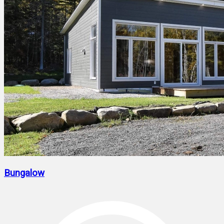
Bungalow