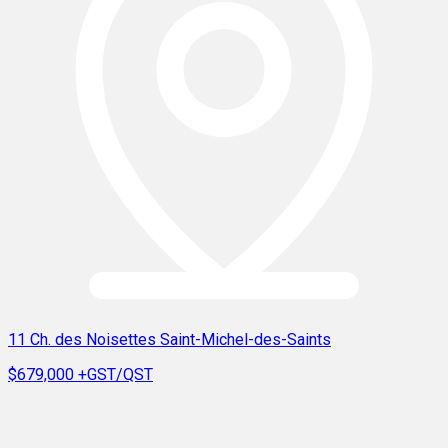
11 Ch. des Noisettes Saint-Michel-des-Saints
$679,000
+GST/QST