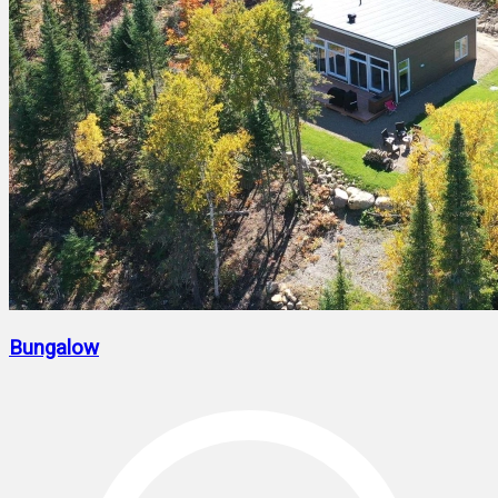
Bungalow