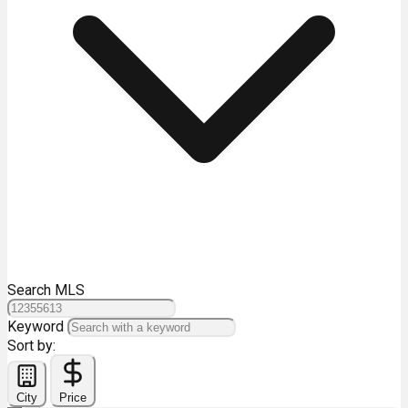
Search MLS
Keyword
Sort by:
City
Price