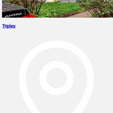
Triplex