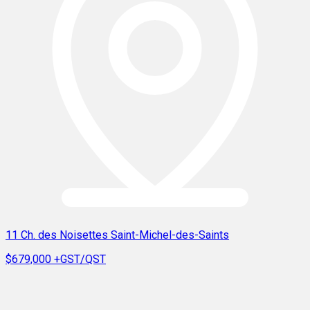
11 Ch. des Noisettes Saint-Michel-des-Saints
$679,000
+GST/QST