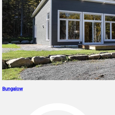
Bungalow