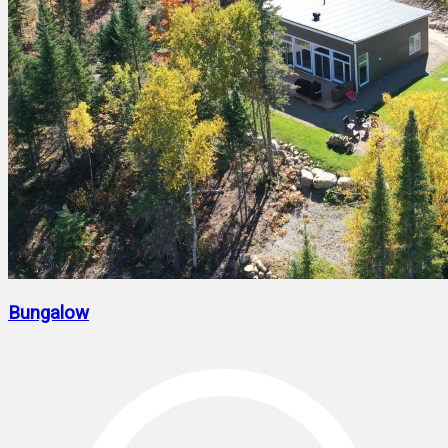
Bungalow