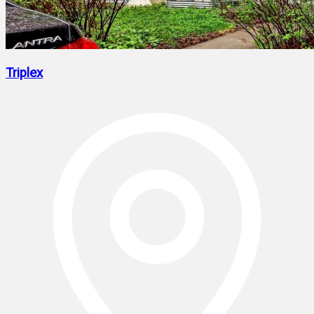
Triplex