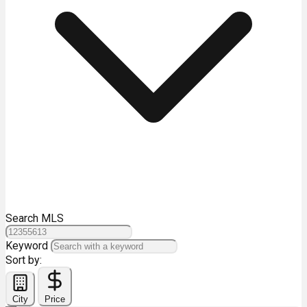
Search MLS
Keyword
Sort by:
City
Price