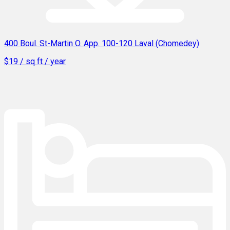
400 Boul. St-Martin O. App. 100-120 Laval (Chomedey)
$19 / sq ft / year