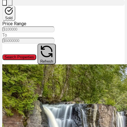
Sold
Price Range
To
Search Properties
Refresh