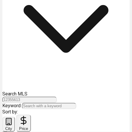
Search MLS
Keyword
Sort by:
City
Price