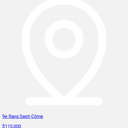
9e Rang Saint-Côme
$115,000