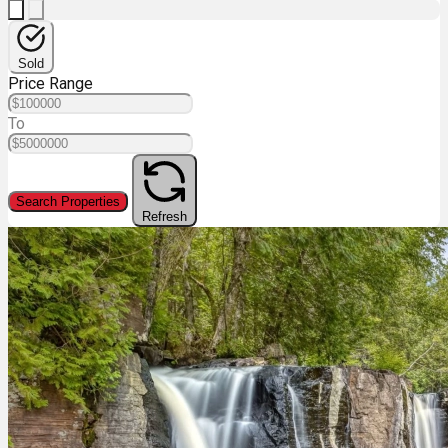
Sold
Price Range
To
Search Properties
Refresh