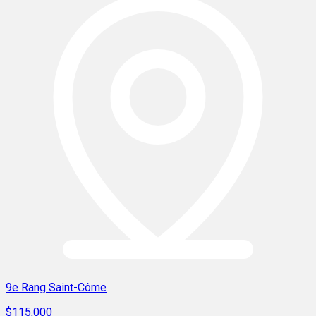
9e Rang Saint-Côme
$115,000