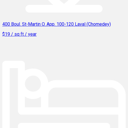
400 Boul. St-Martin O. App. 100-120 Laval (Chomedey)
$19 / sq ft / year