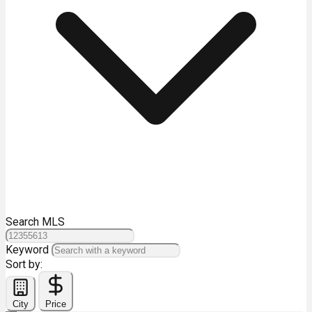
Search MLS
Keyword
Sort by:
City
Price