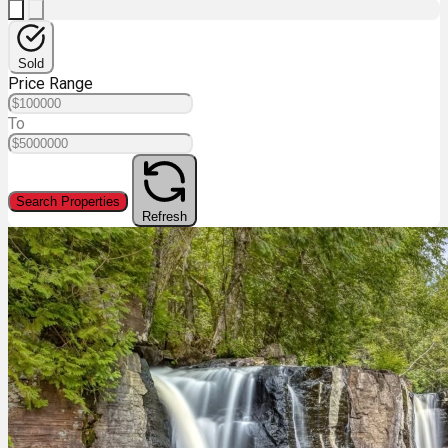
Sold
Price Range
To
Search Properties
Refresh