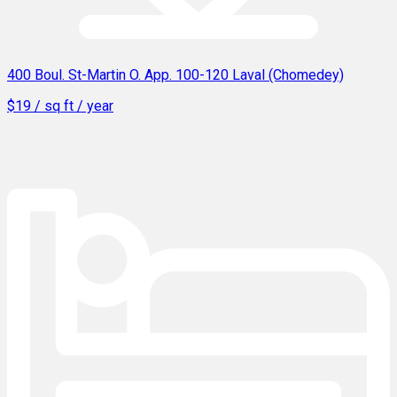
400 Boul. St-Martin O. App. 100-120 Laval (Chomedey)
$19 / sq ft / year