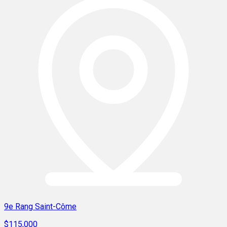
9e Rang Saint-Côme
$115,000