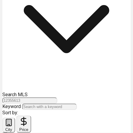
Search MLS
Keyword
Sort by:
City
Price