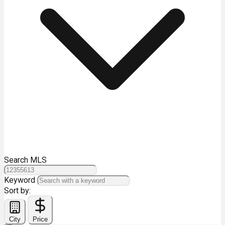
Search MLS
Keyword
Sort by:
City
Price