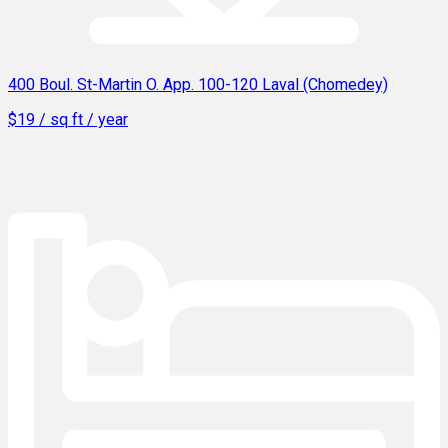
400 Boul. St-Martin O. App. 100-120 Laval (Chomedey)
$19 / sq ft / year