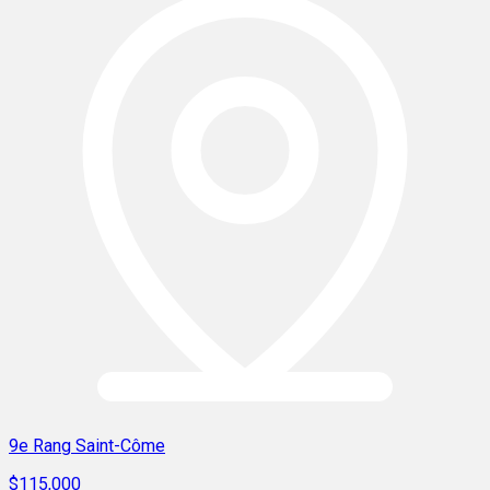
9e Rang Saint-Côme
$115,000