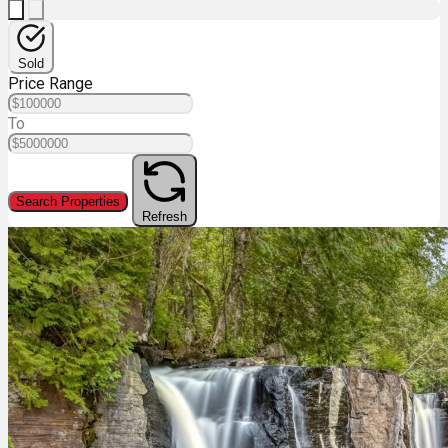
Sold
Price Range
To
Search Properties
Refresh