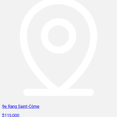
9e Rang Saint-Côme
$115,000