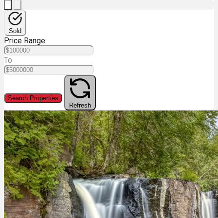
Sold
Price Range
To
Search Properties
Refresh