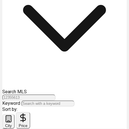
Search MLS
Keyword
Sort by:
City
Price