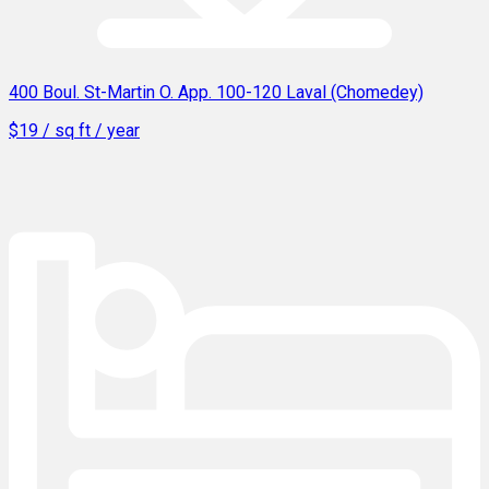
400 Boul. St-Martin O. App. 100-120 Laval (Chomedey)
$19 / sq ft / year