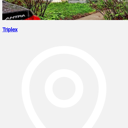
Triplex