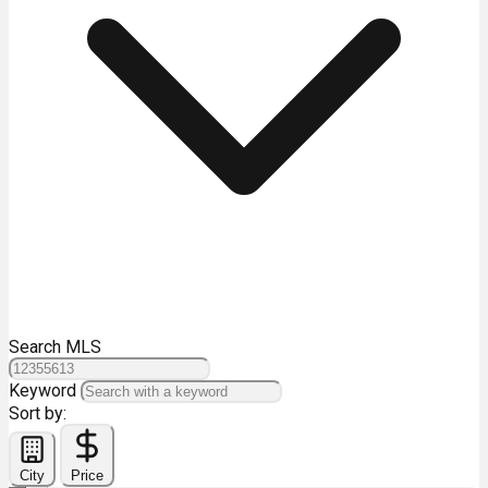
Search MLS
Keyword
Sort by:
City
Price