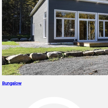
Bungalow