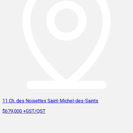
11 Ch. des Noisettes Saint-Michel-des-Saints
$679,000
+GST/QST