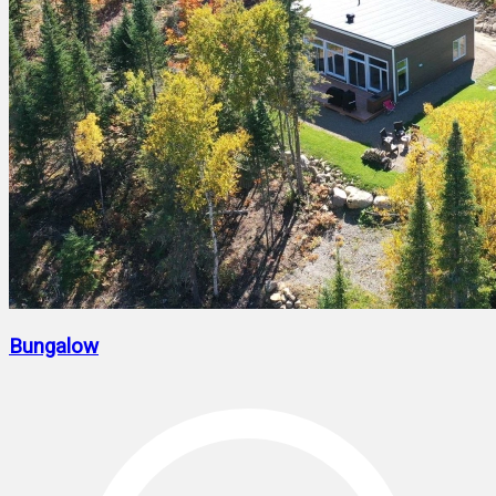
Bungalow