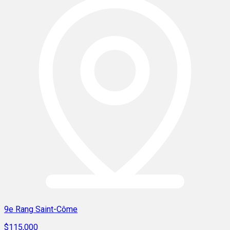
9e Rang Saint-Côme
$115,000