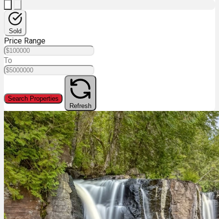
Sold
Price Range
To
Search Properties
Refresh