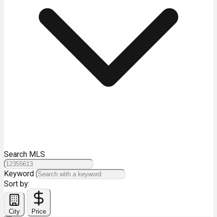
Search MLS
Keyword
Sort by:
City
Price