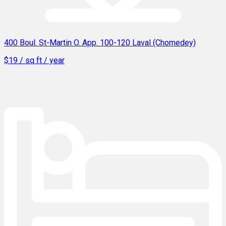
400 Boul. St-Martin O. App. 100-120 Laval (Chomedey)
$19 / sq ft / year