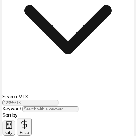
Search MLS
Keyword
Sort by:
City
Price