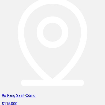
9e Rang Saint-Côme
$115,000