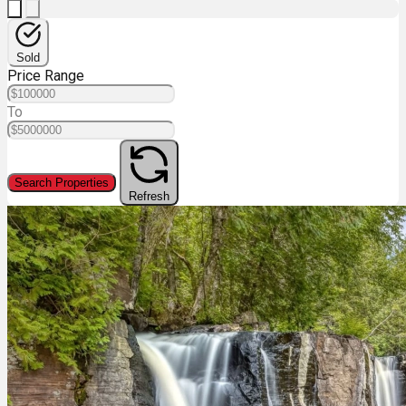
Sold
Price Range
To
Search Properties
Refresh