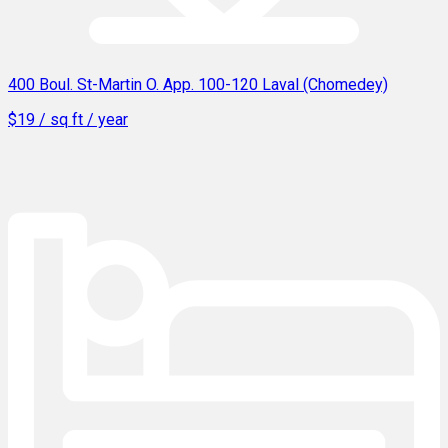
400 Boul. St-Martin O. App. 100-120 Laval (Chomedey)
$19 / sq ft / year