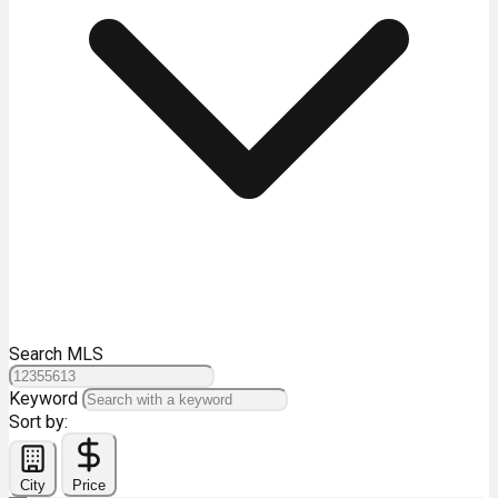
Search MLS
Keyword
Sort by:
City
Price