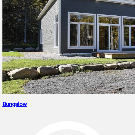
Bungalow