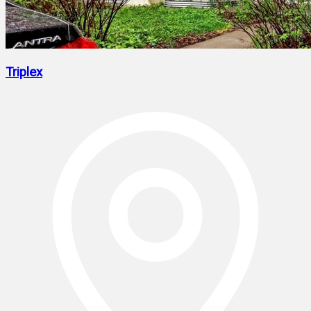
Triplex