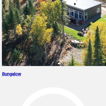
Bungalow