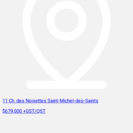
11 Ch. des Noisettes Saint-Michel-des-Saints
$679,000
+GST/QST