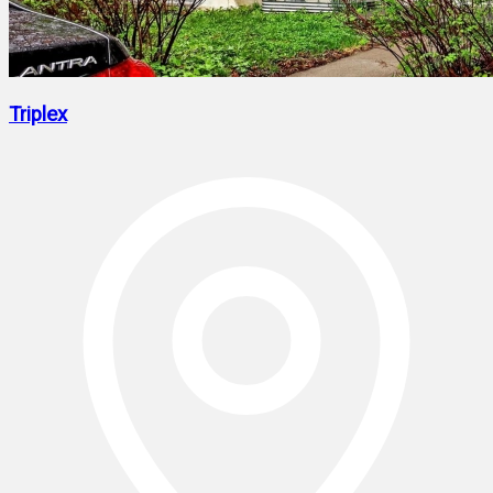
Triplex