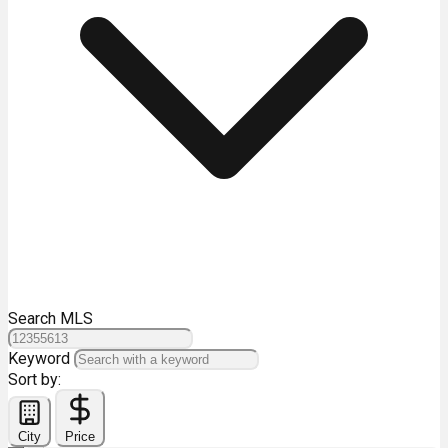
Search MLS
Keyword
Sort by:
City
Price