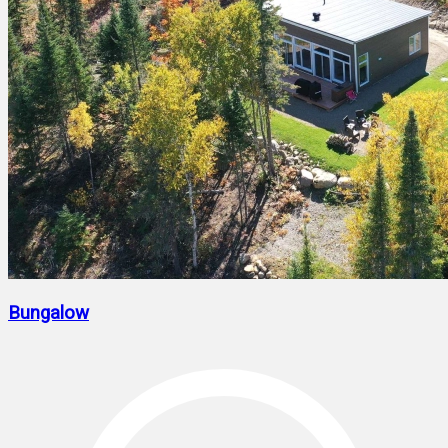
Bungalow