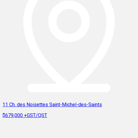
11 Ch. des Noisettes Saint-Michel-des-Saints
$679,000
+GST/QST