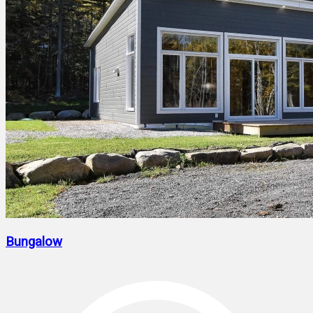
Bungalow