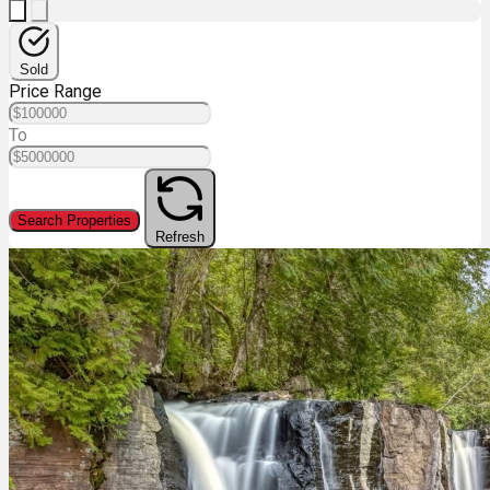
Sold
Price Range
To
Search Properties
Refresh