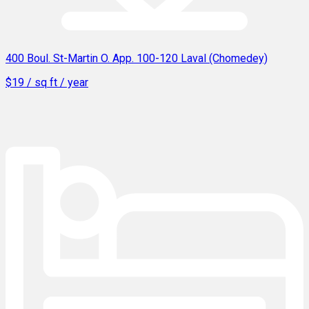
400 Boul. St-Martin O. App. 100-120 Laval (Chomedey)
$19 / sq ft / year