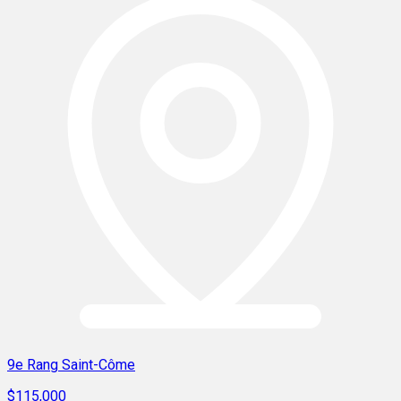
9e Rang Saint-Côme
$115,000