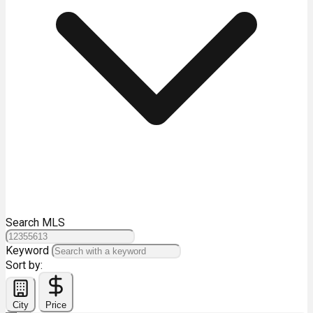
Search MLS
Keyword
Sort by:
City
Price