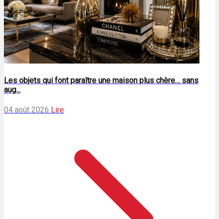
Les objets qui font paraître une maison plus chère… sans
aug...
04 août 2026
Lire