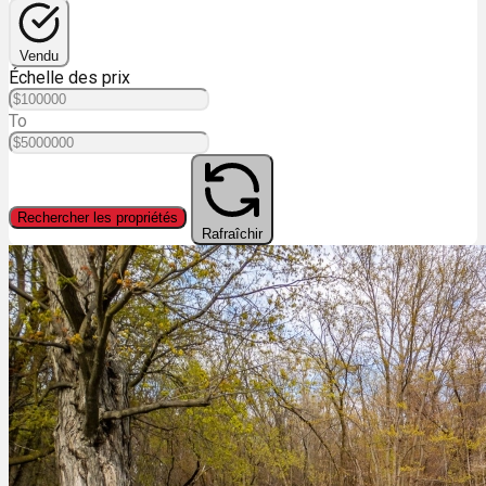
Vendu
Échelle des prix
To
Rechercher les propriétés
Rafraîchir