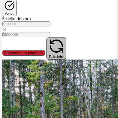
Vendu
Échelle des prix
To
Rechercher les propriétés
Rafraîchir