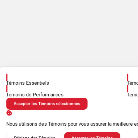
Activer
Activ
Témoins Essentiels
Témoi
Activer
Activ
Témoins de Performances
Témo
Accepter les Témoins sélectionnés
Nous utilisons des Témoins pour vous assurer la meilleure e