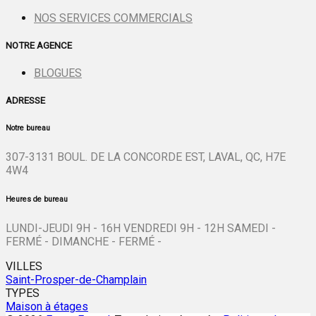
NOS SERVICES COMMERCIALS
NOTRE AGENCE
BLOGUES
ADRESSE
Notre bureau
307-3131 BOUL. DE LA CONCORDE EST, LAVAL, QC, H7E
4W4
Heures de bureau
LUNDI-JEUDI 9H - 16H VENDREDI 9H - 12H SAMEDI -
FERMÉ - DIMANCHE - FERMÉ -
VILLES
Saint-Prosper-de-Champlain
TYPES
Maison à étages