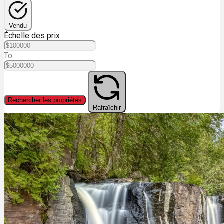
Vendu
Échelle des prix
To
Rechercher les propriétés
Rafraîchir