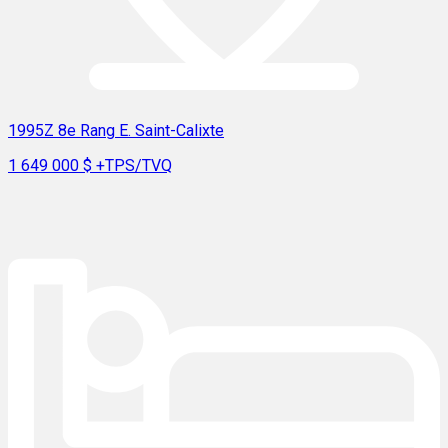
1995Z 8e Rang E. Saint-Calixte
1 649 000 $
+TPS/TVQ