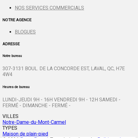
NOS SERVICES COMMERCIALS
NOTRE AGENCE
BLOGUES
ADRESSE
Notre bureau
307-3131 BOUL. DE LA CONCORDE EST, LAVAL, QC, H7E
4W4
Heures de bureau
LUNDI-JEUDI 9H - 16H VENDREDI 9H - 12H SAMEDI -
FERMÉ - DIMANCHE - FERMÉ -
VILLES
Notre-Dame-du-Mont-Carmel
TYPES
Maison de plain-pied