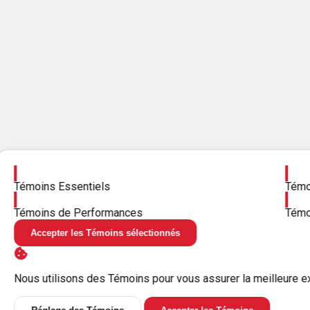
Activer
Activ
Témoins Essentiels
Témoi
Activer
Activ
Témoins de Performances
Témo
Accepter les Témoins sélectionnés
Nous utilisons des Témoins pour vous assurer la meilleure e