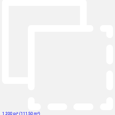
1 200 pi² (111.50 m²)