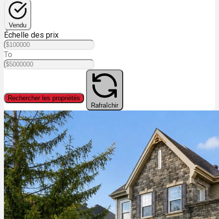
Vendu
Échelle des prix
To
Rechercher les propriétés
Rafraîchir