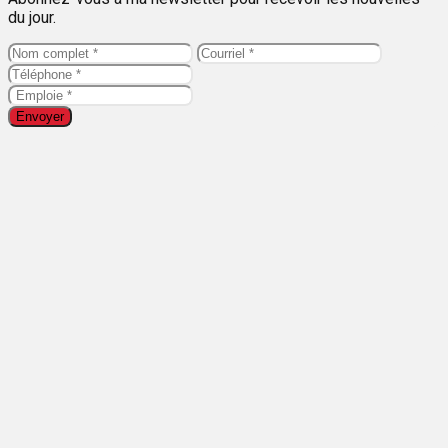
du jour.
Envoyer