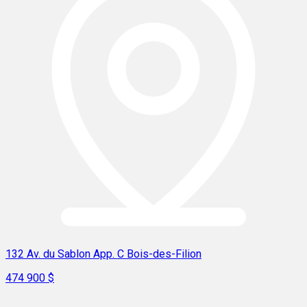
132 Av. du Sablon App. C Bois-des-Filion
474 900 $