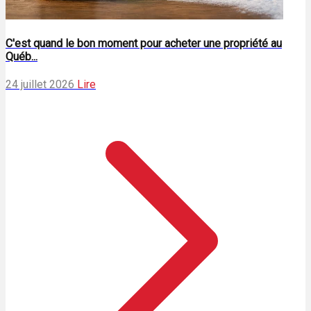
C'est quand le bon moment pour acheter une propriété au
Québ...
24 juillet 2026
Lire