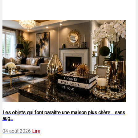
Les objets qui font paraître une maison plus chère… sans
aug...
04 août 2026
Lire