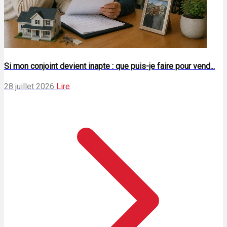
Si mon conjoint devient inapte : que puis-je faire pour vend...
28 juillet 2026
Lire