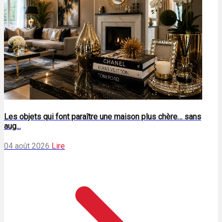
Les objets qui font paraître une maison plus chère… sans
aug...
04 août 2026
Lire