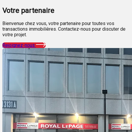
Votre
partenaire
Bienvenue chez vous, votre partenaire pour toutes vos
transactions immobilières. Contactez-nous pour discuter de
votre projet.
Rejoignez-nous