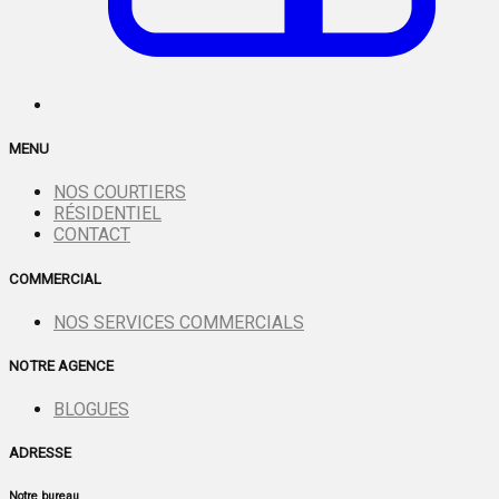
MENU
NOS COURTIERS
RÉSIDENTIEL
CONTACT
COMMERCIAL
NOS SERVICES COMMERCIALS
NOTRE AGENCE
BLOGUES
ADRESSE
Notre bureau