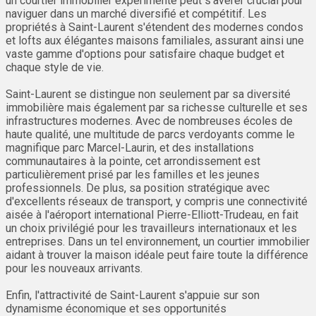
un courtier immobilier expérimenté peut s'avérer crucial pour
naviguer dans un marché diversifié et compétitif. Les
propriétés à Saint-Laurent s'étendent des modernes condos
et lofts aux élégantes maisons familiales, assurant ainsi une
vaste gamme d'options pour satisfaire chaque budget et
chaque style de vie.
Saint-Laurent se distingue non seulement par sa diversité
immobilière mais également par sa richesse culturelle et ses
infrastructures modernes. Avec de nombreuses écoles de
haute qualité, une multitude de parcs verdoyants comme le
magnifique parc Marcel-Laurin, et des installations
communautaires à la pointe, cet arrondissement est
particulièrement prisé par les familles et les jeunes
professionnels. De plus, sa position stratégique avec
d'excellents réseaux de transport, y compris une connectivité
aisée à l'aéroport international Pierre-Elliott-Trudeau, en fait
un choix privilégié pour les travailleurs internationaux et les
entreprises. Dans un tel environnement, un courtier immobilier
aidant à trouver la maison idéale peut faire toute la différence
pour les nouveaux arrivants.
Enfin, l'attractivité de Saint-Laurent s'appuie sur son
dynamisme économique et ses opportunités