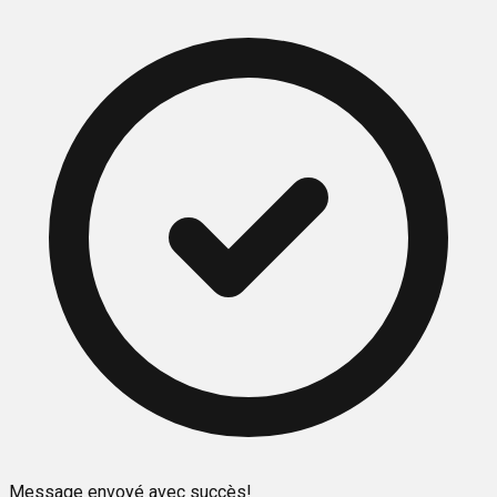
Message envoyé avec succès!