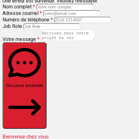
Une erreur est survenue. Veuillez réessayer.
Nom complet
*
Adresse courriel
*
Numéro de téléphone
*
Job Role
Votre message
*
Discutons ensemble
Bienvenue chez vous