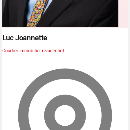
Luc Joannette
Courtier immobilier résidentiel