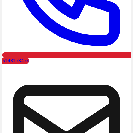
5148178474