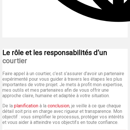
Le rôle et les responsabilités d’un
courtier
Faire appel à un courtier, c’est s’assurer d’avoir un partenaire
expérimenté pour vous guider à travers les étapes les plus
importantes de votre projet. Je mets à profit mon expertise,
mes outils et mes partenaires afin de vous offrir une
approche claire, humaine et adaptée à votre situation.
De la
planification
à la
conclusion
, je veille à ce que chaque
détail soit pris en charge avec rigueur et transparence. Mon
objectif : vous simplifier le processus, protéger vos intérêts
et vous aider à atteindre vos objectifs en toute confiance.