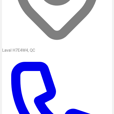
Laval H7E4W4, QC