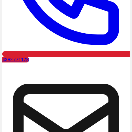
4383771128