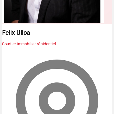
Felix Ulloa
Courtier immobilier résidentiel