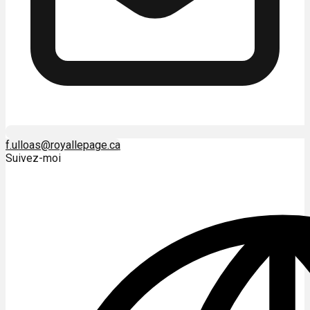
f.ulloas@royallepage.ca
Suivez-moi