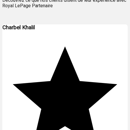
Découvrez ce que nos clients disent de leur expérience avec
Royal LePage Partenaire
Charbel Khalil