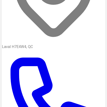
Laval H7E4W4, QC