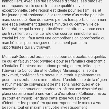
immobiliers. Avec ses rues bordées d'arbres, ses parcs et
ses espaces verts qui offrent une qualité de vie
exceptionnelle, cette région est idéale pour les familles et
les jeunes professionnels à la recherche d'un cadre paisible
mais connecté. Bien desservie par les transports en commun,
elle est à seulement quelques minutes du centre-ville de
Montréal, ce qui la rend particulièrement attractive pour ceux
qui travaillent en ville. Le rôle d'un courtier immobilier est
crucial ici, car il faut avoir une compréhension approfondie du
marché local pour naviguer efficacement parmi les
opportunités qui s'y trouvent.
Montréal-Ouest est aussi connue pour ses écoles de qualité,
ce qui en fait un choix privilégié pour les familles cherchant à
s'installer. Plusieurs institutions prestigieuses, telles que
l'Université Concordia et le Collège Marianopolis, sont à
proximité, conférant à ce secteur un attrait supplémentaire
pour les investisseurs immobiliers. L'architecture de la région
est un mélange convaincant de maisons historiques et de
nouvelles constructions modernes, offrant une diversité qui
plaira certainement à une variété d'acheteurs. Collaborer avec
un courtier immobilier dans cette zone vous permet
d'identifier les propriétés qui correspondent le mieux à vos
besoins, tout en maximisant votre investissement.