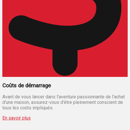
Coûts de démarrage
Avant de vous lancer dans l'aventure passionnante de l'achat
d'une maison, assurez-vous d'être pleinement conscient de
tous les coûts impliqués.
En savoir plus