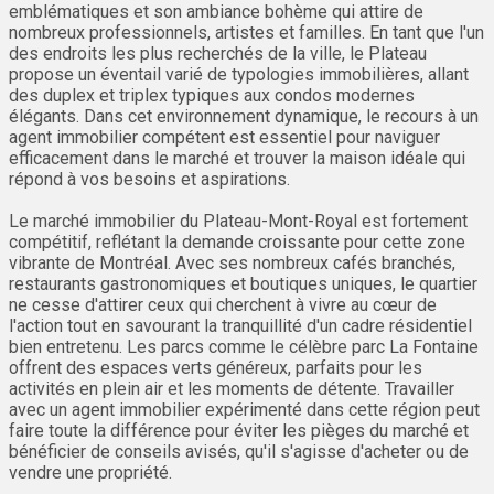
emblématiques et son ambiance bohème qui attire de
nombreux professionnels, artistes et familles. En tant que l'un
des endroits les plus recherchés de la ville, le Plateau
propose un éventail varié de typologies immobilières, allant
des duplex et triplex typiques aux condos modernes
élégants. Dans cet environnement dynamique, le recours à un
agent immobilier compétent est essentiel pour naviguer
efficacement dans le marché et trouver la maison idéale qui
répond à vos besoins et aspirations.
Le marché immobilier du Plateau-Mont-Royal est fortement
compétitif, reflétant la demande croissante pour cette zone
vibrante de Montréal. Avec ses nombreux cafés branchés,
restaurants gastronomiques et boutiques uniques, le quartier
ne cesse d'attirer ceux qui cherchent à vivre au cœur de
l'action tout en savourant la tranquillité d'un cadre résidentiel
bien entretenu. Les parcs comme le célèbre parc La Fontaine
offrent des espaces verts généreux, parfaits pour les
activités en plein air et les moments de détente. Travailler
avec un agent immobilier expérimenté dans cette région peut
faire toute la différence pour éviter les pièges du marché et
bénéficier de conseils avisés, qu'il s'agisse d'acheter ou de
vendre une propriété.