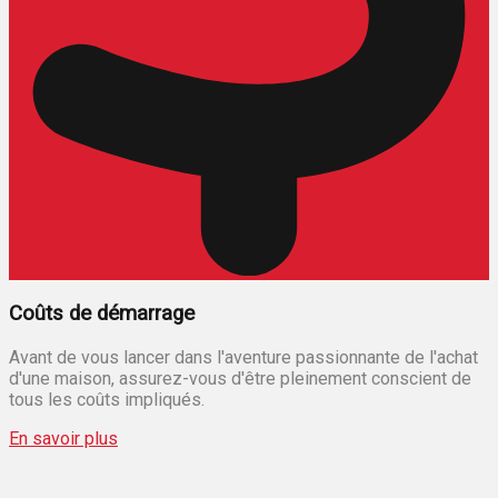
Coûts de démarrage
Avant de vous lancer dans l'aventure passionnante de l'achat
d'une maison, assurez-vous d'être pleinement conscient de
tous les coûts impliqués.
En savoir plus